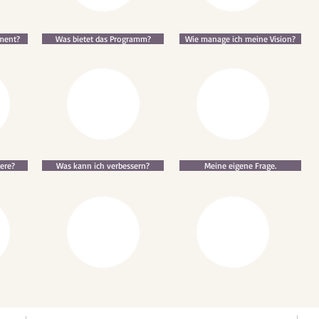
ment?
Was bietet das Programm?
Wie manage ich meine Vision?
ere?
Was kann ich verbessern?
Meine eigene Frage.