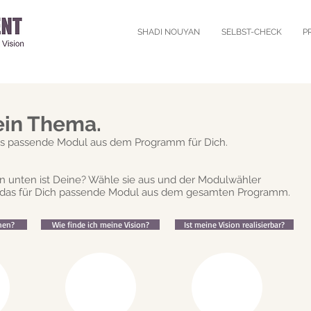
SHADI NOUYAN
SELBST-CHECK
P
in Thema.
as passende Modul aus dem Programm für Dich.
n unten ist Deine? Wähle sie aus und der Modulwähler
 das für Dich passende Modul aus dem
gesamten Programm.
nen?
Wie finde ich meine Vision?
Ist meine Vision realisierbar?