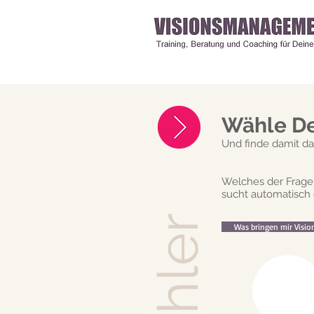
Wähle De
Und finde damit d
Welches der Frage
sucht automatisch
Was bringen mir Visio